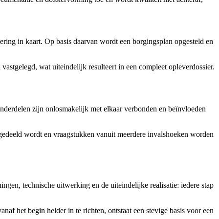
oering in kaart. Op basis daarvan wordt een borgingsplan opgesteld en
vastgelegd, wat uiteindelijk resulteert in een compleet opleverdossier.
onderdelen zijn onlosmakelijk met elkaar verbonden en beïnvloeden
s gedeeld wordt en vraagstukken vanuit meerdere invalshoeken worden
en, technische uitwerking en de uiteindelijke realisatie: iedere stap
af het begin helder in te richten, ontstaat een stevige basis voor een