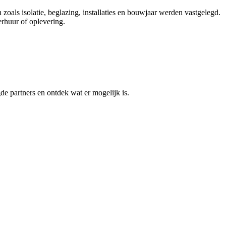
oals isolatie, beglazing, installaties en bouwjaar werden vastgelegd.
verhuur of oplevering.
e partners en ontdek wat er mogelijk is.