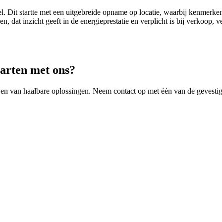
 Dit startte met een uitgebreide opname op locatie, waarbij kenmerken z
n, dat inzicht geeft in de energieprestatie en verplicht is bij verkoop, 
tarten met ons?
en van haalbare oplossingen. Neem contact op met één van de gevestigd