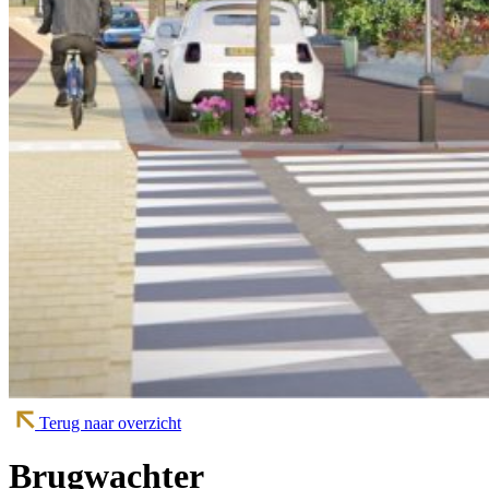
Terug naar overzicht
Brugwachter