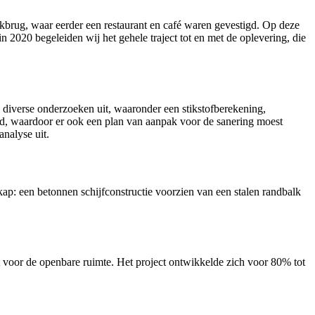
lkbrug, waar eerder een restaurant en café waren gevestigd. Op deze
 2020 begeleiden wij het gehele traject tot en met de oplevering, die
 diverse onderzoeken uit, waaronder een stikstofberekening,
d, waardoor er ook een plan van aanpak voor de sanering moest
nalyse uit.
ap: een betonnen schijfconstructie voorzien van een stalen randbalk
 voor de openbare ruimte. Het project ontwikkelde zich voor 80% tot