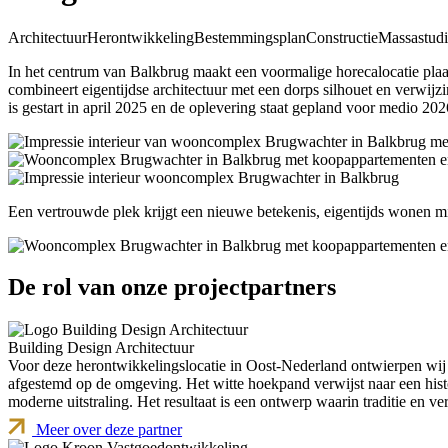
Architectuur
Herontwikkeling
Bestemmingsplan
Constructie
Massastudi
In het centrum van Balkbrug maakt een voormalige horecalocatie pla
combineert eigentijdse architectuur met een dorps silhouet en verwij
is gestart in april 2025 en de oplevering staat gepland voor medio 202
Een vertrouwde plek krijgt een nieuwe betekenis, eigentijds wonen m
De rol van onze projectpartners
Building Design Architectuur
Voor deze herontwikkelingslocatie in Oost-Nederland ontwierpen wi
afgestemd op de omgeving. Het witte hoekpand verwijst naar een histo
moderne uitstraling. Het resultaat is een ontwerp waarin traditie e
Meer over deze partner