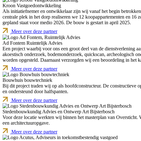
Kroon Vastgoedontwikkeling
Als initiatiefnemer en ontwikkelaar zijn wij vanaf het begin betrokk
centrale plek in het dorp realiseren we 12 koopappartementen en 16 z
gepland staat voor medio 2026. De bouw is gestart in april 2025.
Meer over deze partner
Ad Fontem Ruimtelijk Advies
Een project waarbij voor ons een groot deel van de dienstverlening 
akoestisch onderzoek, bodemonderzoek, quickscan, archeologisch ond
worden opgesteld. Daarnaast verzorgden wij een beoordeling in het k
Meer over deze partner
Bouwhuis bouwtechniek
Bij dit project traden wij op als hoofdconstructeur. De constructiev
en ondersteund door halfspanten.
Meer over deze partner
Stedenbouwkundig Advies en Ontwerp Art Bijsterbosch
Voor deze locatie werkten wij binnen het masterplan van Oversticht.
een architectuuropgave.
Meer over deze partner