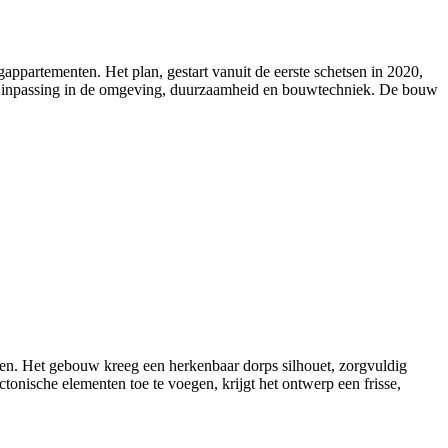
partementen. Het plan, gestart vanuit de eerste schetsen in 2020,
r de inpassing in de omgeving, duurzaamheid en bouwtechniek. De bouw
n. Het gebouw kreeg een herkenbaar dorps silhouet, zorgvuldig
onische elementen toe te voegen, krijgt het ontwerp een frisse,