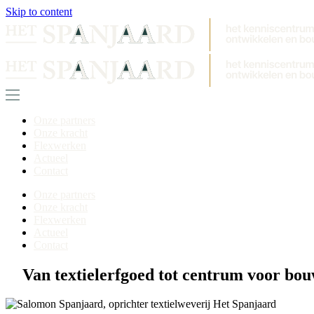
Skip to content
Onze partners
Onze kracht
Flexwerken
Actueel
Contact
Onze partners
Onze kracht
Flexwerken
Actueel
Contact
Van textielerfgoed tot centrum voor bou