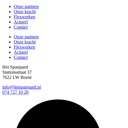
Onze partners
Onze kracht
Flexwerken
Actueel
Contact
Onze partners
Onze kracht
Flexwerken
Actueel
Contact
Het Spanjaard
Stationsstraat 37
7622 LW Borne
info@hetspanjaard.nl
074 727 10 20