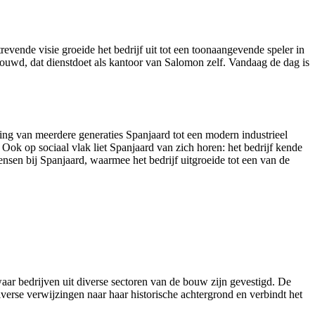
vende visie groeide het bedrijf uit tot een toonaangevende speler in
ouwd, dat dienstdoet als kantoor van Salomon zelf. Vandaag de dag is
ing van meerdere generaties Spanjaard tot een modern industrieel
Ook op sociaal vlak liet Spanjaard van zich horen: het bedrijf kende
nsen bij Spanjaard, waarmee het bedrijf uitgroeide tot een van de
ar bedrijven uit diverse sectoren van de bouw zijn gevestigd. De
erse verwijzingen naar haar historische achtergrond en verbindt het